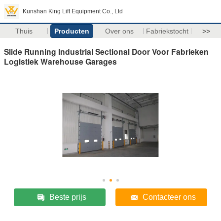
Kunshan King Lift Equipment Co., Ltd
Thuis
Producten
Over ons
Fabriekstocht
>>
Slide Running Industrial Sectional Door Voor Fabrieken
Logistiek Warehouse Garages
Beste prijs
Contacteer ons