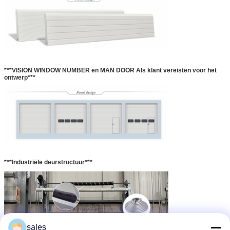
***VISION WINDOW NUMBER en MAN DOOR Als klant vereisten voor het
ontwerp***
***Industriële deurstructuur***
sales