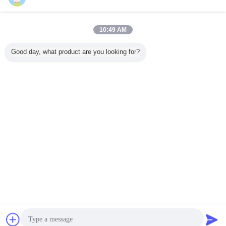
10:49 AM
Good day, what product are you looking for?
Tipe en openingswijze van de industriële deuropheffing:
Chat
Vraag een offerte