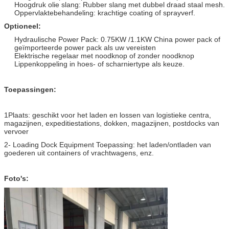
Hoogdruk olie slang: Rubber slang met dubbel draad staal mesh.
Oppervlaktebehandeling: krachtige coating of sprayverf.
Optioneel:
Hydraulische Power Pack: 0.75KW /1.1KW China power pack of
geïmporteerde power pack als uw vereisten
Elektrische regelaar met noodknop of zonder noodknop
Lippenkoppeling in hoes- of scharniertype als keuze.
Toepassingen:
1Plaats: geschikt voor het laden en lossen van logistieke centra,
magazijnen, expeditiestations, dokken, magazijnen, postdocks van
vervoer
2- Loading Dock Equipment Toepassing: het laden/ontladen van
goederen uit containers of vrachtwagens, enz.
Foto's: