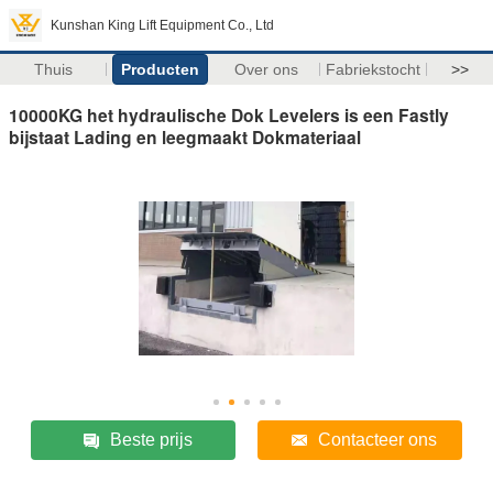
Kunshan King Lift Equipment Co., Ltd
Thuis
Producten
Over ons
Fabriekstocht
>>
10000KG het hydraulische Dok Levelers is een Fastly
bijstaat Lading en leegmaakt Dokmateriaal
Beste prijs
Contacteer ons