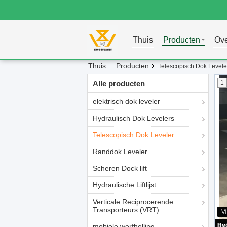
Thuis
Producten
Ove
Thuis
Producten
Telescopisch Dok Levele
Alle producten
1
elektrisch dok leveler
Hydraulisch Dok Levelers
Telescopisch Dok Leveler
Randdok Leveler
Scheren Dock lift
Hydraulische Liftlijst
Verticale Reciprocerende
Transporteurs (VRT)
mobiele werfhelling