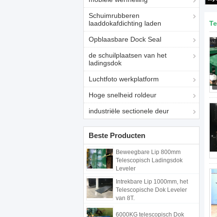
Schuimrubberen
laaddokafdichting laden
Te
Opblaasbare Dock Seal
de schuilplaatsen van het
ladingsdok
Luchtfoto werkplatform
Hoge snelheid roldeur
industriële sectionele deur
Beste Producten
Beweegbare Lip 800mm
Telescopisch Ladingsdok
Leveler
Intrekbare Lip 1000mm, het
Telescopische Dok Leveler
van 8T.
6000KG telescopisch Dok