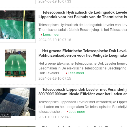
2024-08-19 10:07:33
Telescopisch Hydraulisch de Ladingsdok Leveler
Lippendok voor het Pakhuis van de Thermische Iso
Telescopisch Hydraulisch de Ladingsdok Leveler van Lev
Thermische Isolatiefabriek Beschrijving: Is het Telescopi
Lees meer
2024-08-19 10:07:16
Het groene Elektrische Telescopische Dok Leve
Pakhuizenlaadperron voor het Veiligste Leegmake
Het groene Elektrische Telescopische Dok Leveler bouwd
Leegmaken in De elektrische Telescopische Beschrijving 
Dok Levelers ...
Lees meer
2024-08-19 10:07:15
Telescopisch Lippendok Leveler met Veranderlij
800/900/1000mm Ideale Efficiënt voor het Laden 
Telescopisch Lippendok Leveler met Veranderlijke Lippe
het Laden en het Leegmaken De telescopische Beschrijvi
telescopische ...
Lees meer
2021-10-11 11:20:43