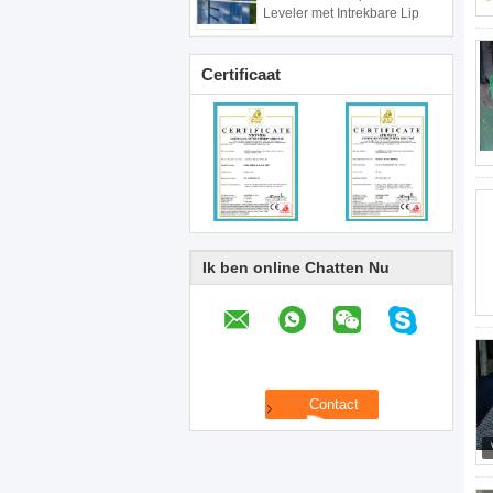
Leveler met Intrekbare Lip
Certificaat
Ik ben online Chatten Nu