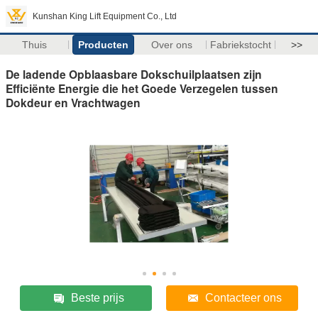
Kunshan King Lift Equipment Co., Ltd
Thuis
Producten
Over ons
Fabriekstocht
>>
De ladende Opblaasbare Dokschuilplaatsen zijn
Efficiënte Energie die het Goede Verzegelen tussen
Dokdeur en Vrachtwagen
Beste prijs
Contacteer ons