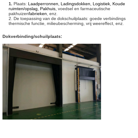
1.
Plaats:
Laadperronnen, Ladingsdokken, Logistiek, Koude
ruimten/opslag, Pakhuis,
voedsel en farmaceutische
pakhuizen
fabrieken
, enz.
2. De toepassing van de dokschuilplaats: goede verbindings
thermische functie, milieubescherming, vrij weereffect, enz.
Dokverbinding/schuilplaats: