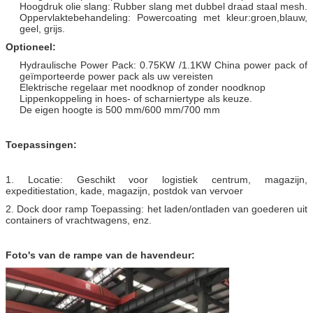
Hoogdruk olie slang: Rubber slang met dubbel draad staal mesh.
Oppervlaktebehandeling: Powercoating met kleur:groen,blauw,
geel, grijs.
Optioneel:
Hydraulische Power Pack: 0.75KW /1.1KW China power pack of
geïmporteerde power pack als uw vereisten
Elektrische regelaar met noodknop of zonder noodknop
Lippenkoppeling in hoes- of scharniertype als keuze.
De eigen hoogte is 500 mm/600 mm/700 mm
Toepassingen:
1. Locatie: Geschikt voor logistiek centrum, magazijn,
expeditiestation, kade, magazijn, postdok van vervoer
2. Dock door ramp Toepassing: het laden/ontladen van goederen uit
containers of vrachtwagens, enz.
Foto's van de rampe van de havendeur: