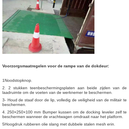
Voorzorgsmaatregelen voor de rampe van de dokdeur:
1Noodstopknop.
2. 2 stukken teenbeschermingsplaten aan beide zijden van de
laadruimte om de voeten van de werknemer te beschermen.
3- Houd de staaf door de lip, volledig de veiligheid van de militair te
beschermen.
4. 250×250×100 mm Bumper kussen om de docking leveler zelf te
beschermen wanneer de vrachtwagen omdraait naar het platform.
5Hoogdruk rubberen olie slang met dubbele stalen mesh erin.