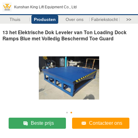
Kunshan King Lift Equipment Co., Ltd
Thuis
Producten
Over ons
Fabriekstocht
>>
13 het Elektrische Dok Leveler van Ton Loading Dock
Ramps Blue met Volledig Beschermd Toe Guard
Beste prijs
Contacteer ons