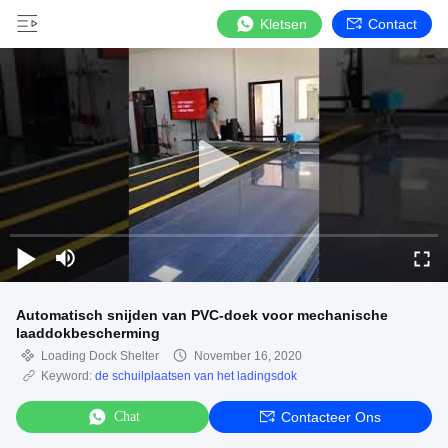
Kletsen
Contact
Automatisch snijden van PVC-doek voor mechanische
laaddokbescherming
Loading Dock Shelter
November 16, 2020
Keyword:
de schuilplaatsen van het ladingsdok
Chat
Contacteer Ons