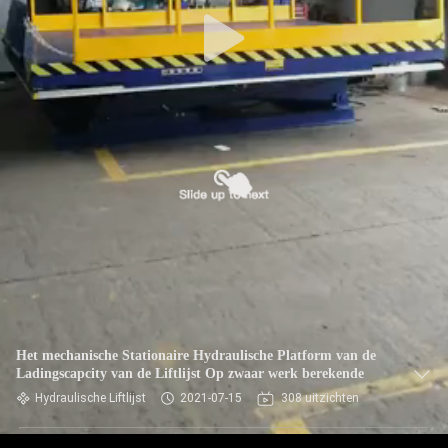
Het mechanische Stationaire Hydraulische Platform van de
Ladingscapcity van de Liftlijst Op zwaar werk berekende
Hydraulische Liftlijst
2021-07-15
308 uitzichten