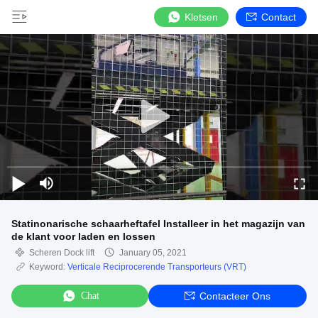
Kletsen
Contact
Statinonarische schaarheftafel Installeer in het magazijn van
de klant voor laden en lossen
Scheren Dock lift
January 05, 2021
Keyword:
Verticale Reciprocerende Transporteurs (VRT)
Chat
Contacteer Ons